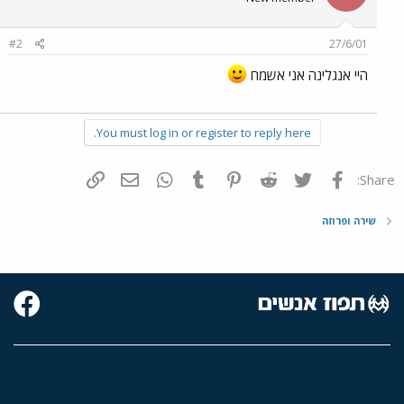
#2
27/6/01
היי אנגלינה אני אשמח
You must log in or register to reply here.
פייסבוק
Twitter
Reddit
Pinterest
Tumblr
WhatsApp
דואר אלקטרוני
הוסף קישור
Share:
שירה ופרוזה