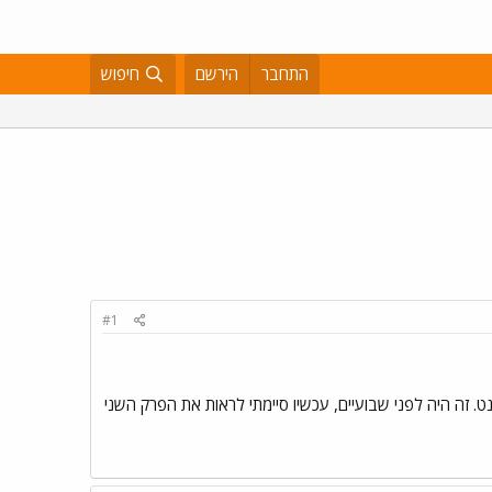
התחבר
הירשם
חיפוש
#1
 כי לא ראיתי את פרק 7 . אז השלמתי באינטרנט. זה היה לפני שבועיים, עכשיו סיימתי לראות את הפרק השני