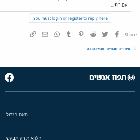
עם רותי...
You must log in or register to reply here.
פייסבוק
Twitter
Reddit
Pinterest
Tumblr
WhatsApp
דואר אלקטרוני
הוסף קישור
Share:
סיפורים מהחיים ומהאינטרנט
האח הגדול
הלוואות רק תבקש