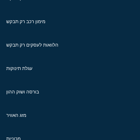
מימון רכב רק תבקש
הלוואות לעסקים רק תבקש
עגלת תינוקות
בורסה ושוק ההון
מזג האוויר
מכוניות