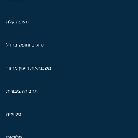
תעופה קלה
טיולים וחופש בחו"ל
משכנתאות וייעוץ מחזור
תחבורה ציבורית
טלוויזיה
סלולארי