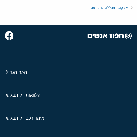
אפקה-המכללה להנדסה
האח הגדול
הלוואות רק תבקש
מימון רכב רק תבקש