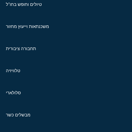
טיולים וחופש בחו"ל
משכנתאות וייעוץ מחזור
תחבורה ציבורית
טלוויזיה
סלולארי
מבשלים כשר