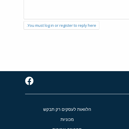
You must log in or register to reply here.
הלוואות לעסקים רק תבקש
מכוניות