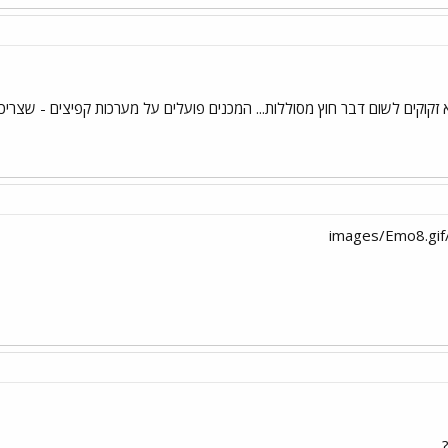
 זקוקים לשום דבר חוץ מסוללות... המכנים פועלים על מערכות קפיצים - שצריכו