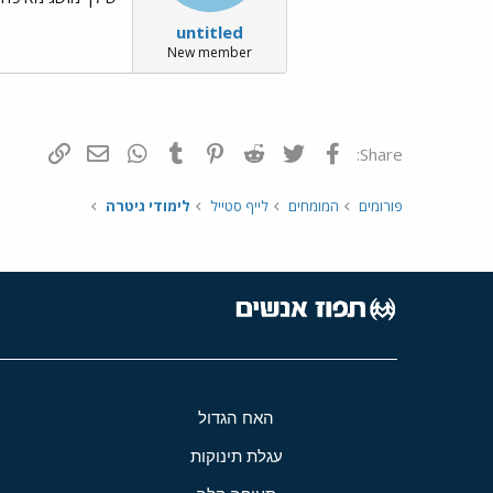
untitled
New member
פייסבוק
Twitter
Reddit
Pinterest
Tumblr
WhatsApp
דואר אלקטרונ
הוסף קי
Share:
פורומים
המומחים
לייף סטייל
לימודי גיטרה
האח הגדול
עגלת תינוקות