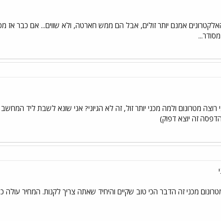
לקטרונים אמנם יותר זולים, אבל הם ממש חארטה, ולא שווים... אם כבר אז מכני,
ודר...
 רוצה מטרונום ולמה מכני יותר זול, זה לא הגיוני? אני שונא לשבת ליד המח
דפסה זה יוצא דפוק)
רונום מכני זה הדבר הכי טוב שקיים והיחיד שאתה צריך לקנות. המחיר עולה ככ