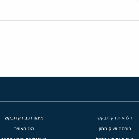
י
שור
הלוואות רק תבקש
מימון רכב רק תבקש
בורסה ושוק ההון
מזג האוויר