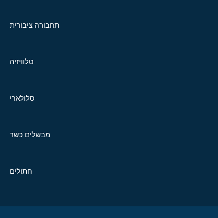
תחבורה ציבורית
טלוויזיה
סלולארי
מבשלים כשר
חתולים