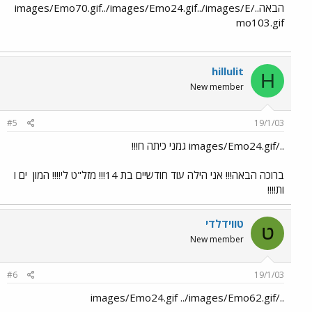
הבאה../images/Emo70.gif../images/Emo24.gif../images/E
mo103.gif
hillulit
H
New member
#5
19/1/03
../images/Emo24.gif גמני כיתה ח!!!
ברוכה הבאה!!! אני הילה עוד חודשיים בת 14!!! מזל"ט לי!!!! המון
ים ו
ות!!!!
טווידלדי
ט
New member
#6
19/1/03
../images/Emo24.gif ../images/Emo62.gif