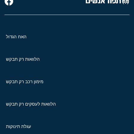
האח הגדול
הלוואות רק תבקש
מימון רכב רק תבקש
הלוואות לעסקים רק תבקש
עגלת תינוקות