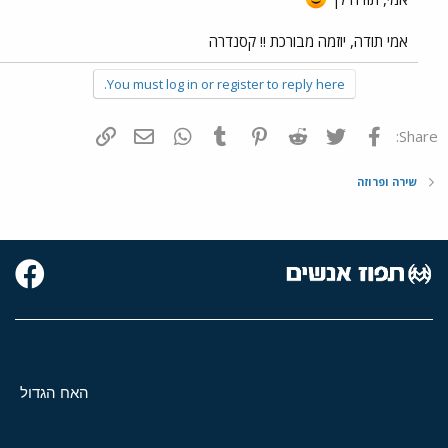
אמי תודה, יוזמה מבורכת !! קסנדרה
You must log in or register to reply here.
פייסבוק
Twitter
Reddit
Pinterest
Tumblr
WhatsApp
דואר אלקטרוני
הוסף קישור
Share:
שירה ופרוזה
האח הגדול