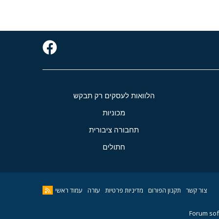
הלוואות לעסקים רק תבקש
מכוניות
תחבורה ציבורית
חתולים
צור קשר
תקנון הפורום
מדיניות פרטיות
עזרה
עמוד ראשי
Forum sof