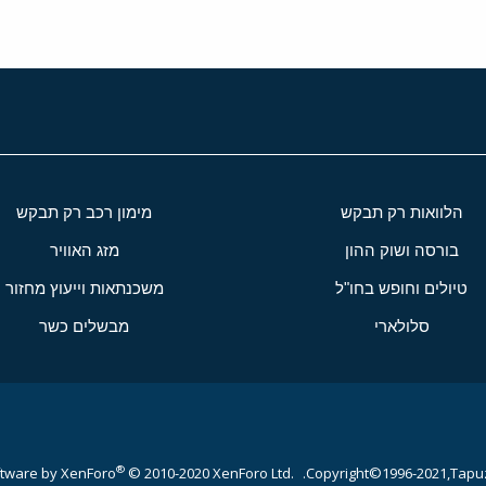
הלוואות רק תבקש
מימון רכב רק תבקש
בורסה ושוק ההון
מזג האוויר
טיולים וחופש בחו"ל
משכנתאות וייעוץ מחזור
סלולארי
מבשלים כשר
®
tware by XenForo
© 2010-2020 XenForo Ltd.
Copyright©1996-2021,Tapuz