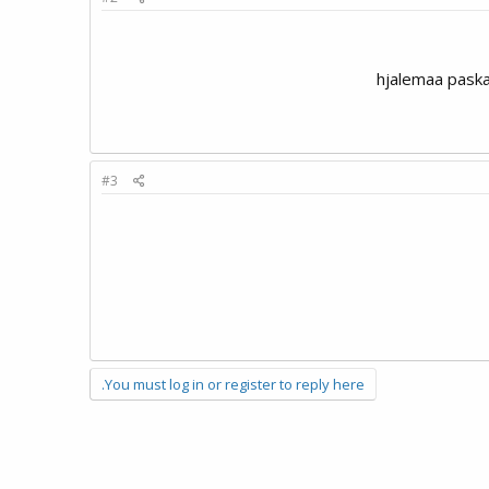
#3
You must log in or register to reply here.