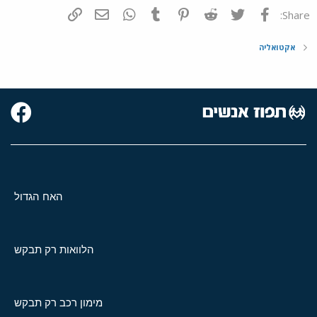
פייסבוק
Twitter
Reddit
Pinterest
Tumblr
WhatsApp
דואר אלקטרוני
הוסף קישור
Share:
אקטואליה
האח הגדול
הלוואות רק תבקש
מימון רכב רק תבקש