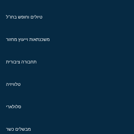
טיולים וחופש בחו"ל
משכנתאות וייעוץ מחזור
תחבורה ציבורית
טלוויזיה
סלולארי
מבשלים כשר