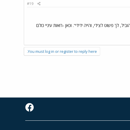
#19
, לך פשוט לצידי, והייה ידידי". וכאן -רואות עיניי כולם
You must log in or register to reply here.