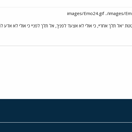
ת "אל תלך אחריי, כי אולי לא אצעד לפניך, אל תלך לפניי כי אולי לא אדע להוביל
י
שור