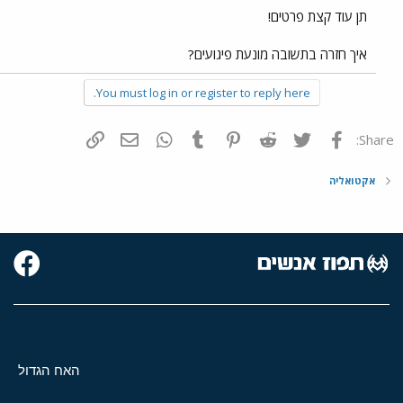
תן עוד קצת פרטים!
איך חזרה בתשובה מונעת פיגועים?
You must log in or register to reply here.
פייסבוק
Twitter
Reddit
Pinterest
Tumblr
WhatsApp
דואר אלקטרוני
הוסף קישור
Share:
אקטואליה
האח הגדול