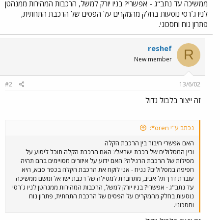
ממשיכה עד נתב"ג - אפשרי? בניו יורק למשל, הרכבות המהירות ממנהטן
לניו ג´רסי נוסעות בחלק מהמקרים על הפסים של הרכבת התחתית,
פתרון נוח וחסכוני.
reshef
R
New member
#2
13/6/02
זה ייצור בלבול גדול
נכתב ע"י oren*:
האם אפשרי חיבור בין הרכבת הקלה
ובין המסלולים של רכבת ישראל? האם הרכבת הקלה תוכל ליסוע על
מסילות של הרכבת הרגילה? האם ידוע על איזורים מסויימים בהם תהיה
חפיפה במסלולים? נניח - אני לוקח את הרכבת הקלה בכפר סבא, היא
עוברת דרך תל אביב, מתחברת למסילה של רכבת ישראל ומשם ממשיכה
עד נתב"ג - אפשרי? בניו יורק למשל, הרכבות המהירות ממנהטן לניו ג´רסי
נוסעות בחלק מהמקרים על הפסים של הרכבת התחתית, פתרון נוח
וחסכוני.