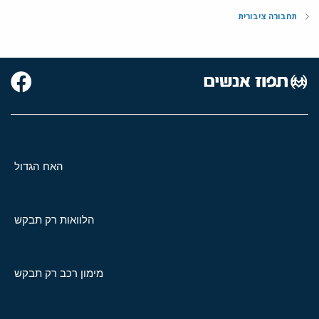
תחבורה ציבורית
האח הגדול
הלוואות רק תבקש
מימון רכב רק תבקש