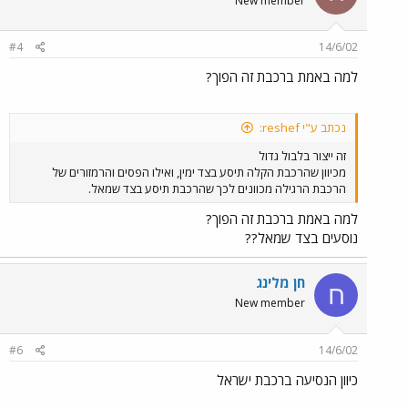
New member
#4
14/6/02
למה באמת ברכבת זה הפוך?
נכתב ע"י reshef:
זה ייצור בלבול גדול
מכיוון שהרכבת הקלה תיסע בצד ימין, ואילו הפסים והרמזורים של
הרכבת הרגילה מכוונים לכך שהרכבת תיסע בצד שמאל.
למה באמת ברכבת זה הפוך?
נוסעים בצד שמאל??
חן מלינג
ח
New member
#6
14/6/02
כיוון הנסיעה ברכבת ישראל