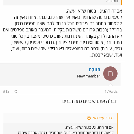
וחסכוני.
אם זה ההגיוני, בטוח שלא יעשה.
לפעמים נדמה שהחומר באויר א"י שהחכים, נגמר. אחרת איך זה
שלפחות בתחבורה ציבורית הכל בניגוד למה שאנו מכירים כנכון
בחו"ל? (רכבות פרוורים משולבות בקלות, המעבר באותם מפלסים ואם
לא ההבדל רק בקומה ויש מדרגות נעות, כרטיסי מעבר בין כל סוגי
התחבורה, אוטובוסים ידידתיים לציבור (גם רוכבי אופנים, קשישים,
נכים, עוורים) ולסביבה המופעלים לא בדיליי של שנים רבות, ועוד,
ועוד, שבא לבכות.....
חזוקה
ח
New member
#13
17/6/02
חבר´ה אתם שוכחים כמה דברים
נכתב ע"י דא:
אם זה ההגיוני, בטוח שלא יעשה.
לפעמים נדמה שהחומר באויר א"י שהחכים, נגמר. אחרת איך זה