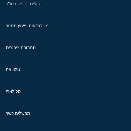
טיולים וחופש בחו"ל
משכנתאות וייעוץ מחזור
תחבורה ציבורית
טלוויזיה
סלולארי
מבשלים כשר