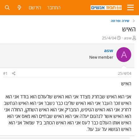
התחבר
הירשם
שירה ופרוזה
האיש
פ
פ
25/4/04
asw
ו
ו
ת
ר
asw
A
ח
ס
New member
ה
ם
נ
ב
ו
ת
#1
25/4/04
ש
א
א
ר
האיש
י
ך
אני הוא האיש שבחריג מצדד אני הוא האיש שלעולם הוא בודד אני הוא
האיש זוכר העבר אני הוא האיש שליבו כבר נשבר אני הוא האיש הנחשב
לחריג אני הוא האיש הטיפש, המבריק אני הוא האיש השחקן, החולה אני
הוא האיש אשר לגהנום יעלה אני הוא האיש שבחיים הוא מאס אני הוא
האיש אותו העולם כבר לעס אני הוא האיש הכותב ביד שמאל אני הוא
האיש הנושא על עב עול.