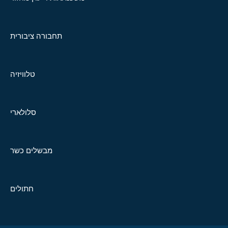
תחבורה ציבורית
טלוויזיה
סלולארי
מבשלים כשר
חתולים