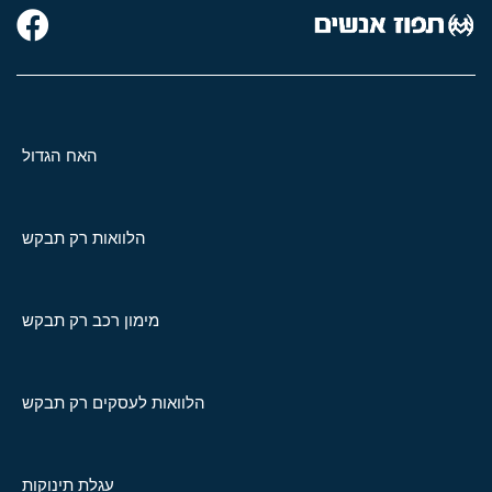
האח הגדול
הלוואות רק תבקש
מימון רכב רק תבקש
הלוואות לעסקים רק תבקש
עגלת תינוקות