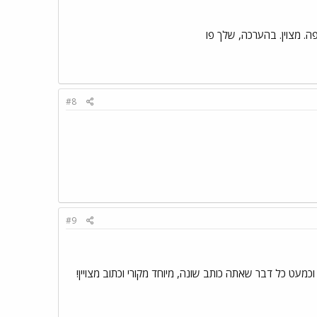
ה. מצוין. בהערכה, שלך פו
#8
#9
ט כל דבר שאתה כותב שונה, מיוחד מקורי וכתוב מצויין!