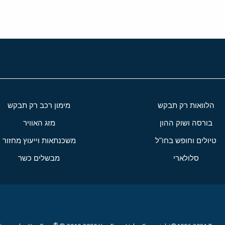
הלוואות רק תבקש
מימון רכב רק תבקש
בורסה ושוק ההון
מזג האוויר
טיולים וחופש בחו"ל
משכנתאות וייעוץ מחזור
סלולארי
מבשלים כשר
®