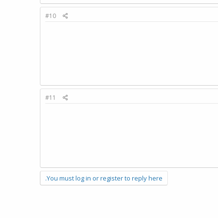
#10
#11
You must log in or register to reply here.