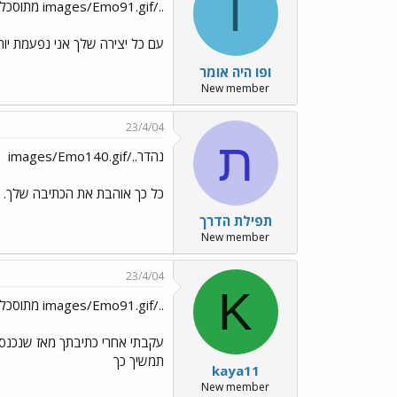
ו
../images/Emo91.gif מתוסכל
עם כל יצירה שלך אני נפעמת יות
ופו היה אומר
New member
23/4/04
ת
נהדר../images/Emo140.gif
כל כך אוהבת את הכתיבה שלך.
תפילת הדרך
New member
23/4/04
K
../images/Emo91.gif מתוסכלי ../images/Emo13.gif
עקבתי אחרי כתיבתך מאז שנכנסת
תמשיך כך
kaya11
New member