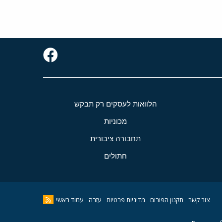
הלוואות לעסקים רק תבקש
מכוניות
תחבורה ציבורית
חתולים
צור קשר
תקנון הפורום
מדיניות פרטיות
עזרה
עמוד ראשי