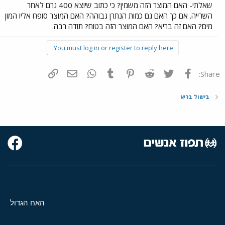
שאלתי- האם המוצר הזה משמין? כי כתוב שיוצא 400 גרם לאחר
השרייה. אם כך האם גם כמות הנתרן גבוהה? האם המוצר סופח אליו המון
מים? האם זה בריא? האם המוצר הזה בטוח? תודה רבה.
You must log in or register to reply here.
פייסבוק
Twitter
Reddit
Pinterest
Tumblr
WhatsApp
דואר אלקטרוני
הוסף קישור
Share:
בישול בריא
האח הגדול