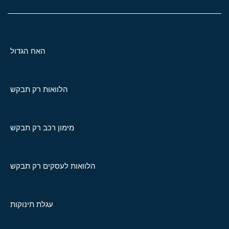
האח הגדול
הלוואות רק תבקש
מימון רכב רק תבקש
הלוואות לעסקים רק תבקש
עגלת תינוקות