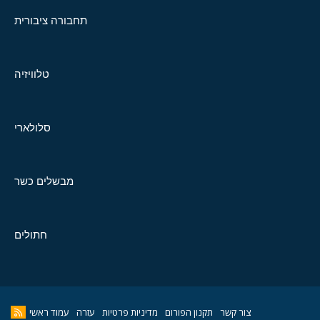
תחבורה ציבורית
טלוויזיה
סלולארי
מבשלים כשר
חתולים
צור קשר
תקנון הפורום
מדיניות פרטיות
עזרה
עמוד ראשי