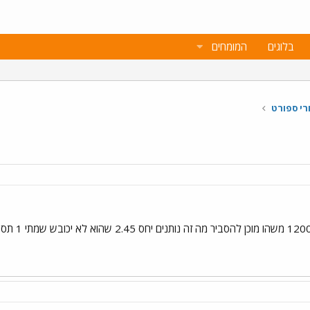
בלוגים
המומחים
רי ספורט