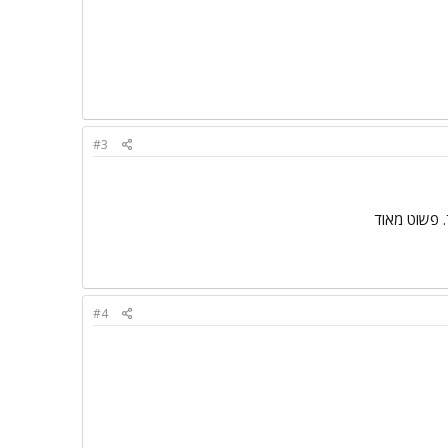
#3
#4