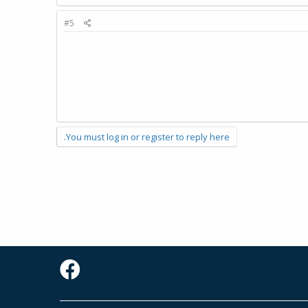
#5
You must log in or register to reply here.