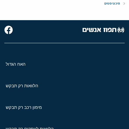
תיכוניסטים
האח הגדול
הלוואות רק תבקש
מימון רכב רק תבקש
הלוואות לעסקים רק תבקש