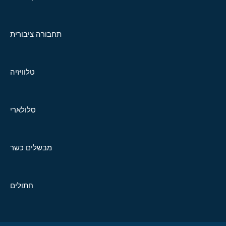
תחבורה ציבורית
טלוויזיה
סלולארי
מבשלים כשר
חתולים