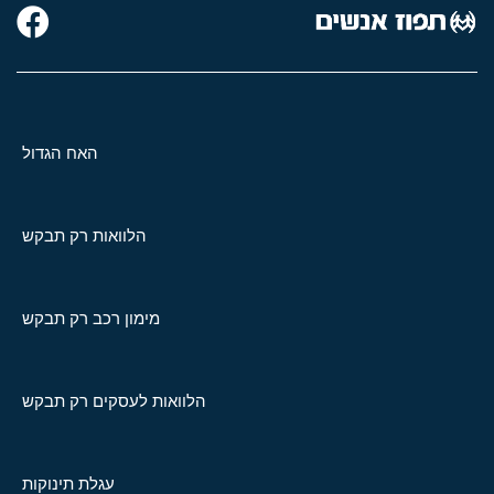
האח הגדול
הלוואות רק תבקש
מימון רכב רק תבקש
הלוואות לעסקים רק תבקש
עגלת תינוקות