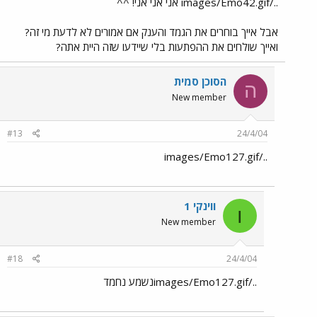
../images/Emo42.gif אני אני אני! ^^
אבל אייך בוחרים את הגמד והענק אם אמורים לא לדעת מי זה?
ואייך שולחים את ההפתעות בלי שיידעו שזה היית אתה?
הסוכן סמית
ה
New member
#13
24/4/04
../images/Emo127.gif
ווינקי 1
ו
New member
#18
24/4/04
../images/Emo127.gifנשמע נחמד