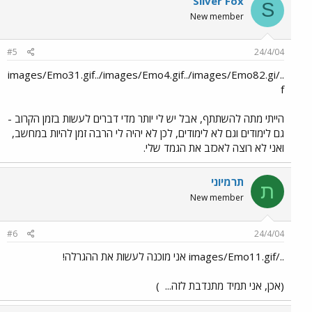
Silver Fox
S
New member
#5
24/4/04
../images/Emo31.gif../images/Emo4.gif../images/Emo82.gi
f
הייתי מתה להשתתף, אבל יש לי יותר מדי דברים לעשות בזמן הקרוב -
גם לימודים וגם לא לימודים, לכן לא יהיה לי הרבה זמן להיות במחשב,
ואני לא רוצה לאכזב את הגמד שלי.
תרמיוני
ת
New member
#6
24/4/04
../images/Emo11.gif אני מוכנה לעשות את ההגרלה!
(אכן, אני תמיד מתנדבת לזה...
)