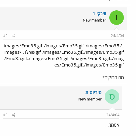
ווינקי 1
ו
New member
#2
24/4/04
../images/Emo35.gif../images/Emo35.gif../images/Emo35.
gif../images/Emo35.gif../images/Emo35.gifשואלת../images
/Emo35.gif../images/Emo35.gif../images/Emo35.gif../imag
es/Emo35.gif../images/Emo35.gif
מה החוקים?
סיריוסית
ס
New member
#3
24/4/04
אמממ....