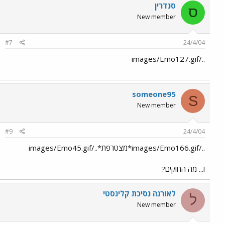
סנדרין
ס
New member
#7
24/4/04
../images/Emo127.gif
someone95
S
New member
#9
24/4/04
../images/Emo166.gif*מצטרפת*../images/Emo45.gif
ו... מה החוקים?
לאורנה נסיכת קלינסטי
ל
New member