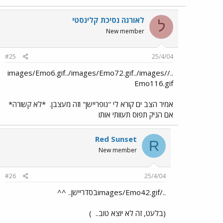
לאורנה נסיכת קלינסטי
ל
New member
#25
25/4/04
../images/Emo6.gif../images/Emo72.gif../images/
Emo116.gif
אמיר הצב ים קורא לי "נופריישן" וזה מעצבן.
*לא קשורה*
אם הניק תפוס תעוותי אותו
Red Sunset
R
New member
#26
25/4/04
../images/Emo42.gifבסדריישן.. ^^
(בלעט, זה לא יוצא טוב..
)