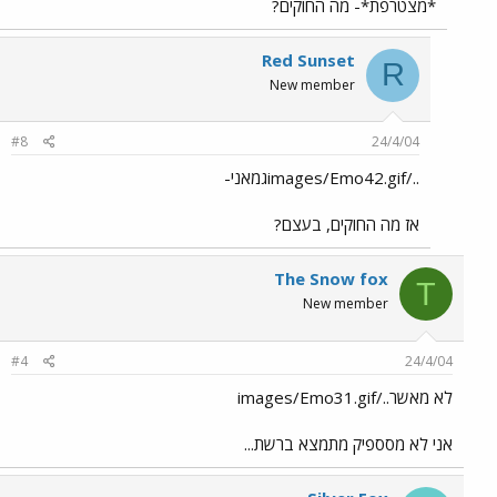
*מצטרפת*- מה החוקים?
Red Sunset
R
New member
#8
24/4/04
../images/Emo42.gifגמאני-
אז מה החוקים, בעצם?
The Snow fox
T
New member
#4
24/4/04
לא מאשר../images/Emo31.gif
אני לא מסספיק מתמצא ברשת...