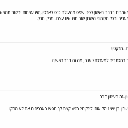
אמרים בדבר-ראשון לפני שפס מהעולם כנס לארכיון,תזיז עצמות יבשות תמצא 
יב ובכל מקומוני השרון שוב תזיז איזו עצם.. מרק. מרק.
...מרקטון!
 במכתבים למערכת? אגב, מה זה דבר ראשון?
ן-זה העיתון דבר
רון בן ישי ניהל אותו לינקים? תזיע קצת לך חפש בארכיונים אם לא מחקו..