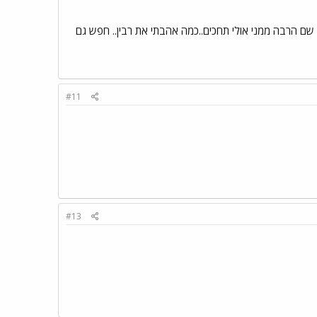
שם הרבה ממני אולי תחכים..כמה אהבתי את רבין.. חפש גם
#11
#13