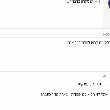
)-H יש משהו בדבריך ..
9/6/0
בילונים-קראו למדור דבר אחר
9/6/01
למרות הכל .....מרקטון!
אתה לא מביא לנו עובדות - באיזה מדור כתבת?