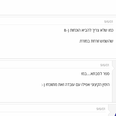
9/6/01
כמו שלא צריך להביא הוכחות (-8
שהשמש זורחת במזרח.
9/6/01
ספר לסבתא.....במ!
הימין הקיצוני אפילו עם עובדה זאת מתווכח! (-:
9/6/01