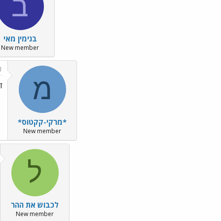
ב
בנימין מאי
New member
1
מ
ד
*מרקי-קקטוס*
New member
ל
לכבוש את ההר
New member