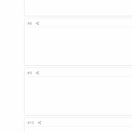
#8
#9
#10