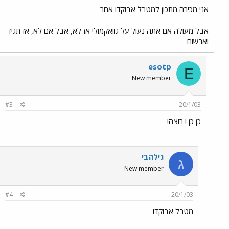
אני מכירה מתכון למטבל אבוקדו אחר
אבל מעולה אם אתה נעול על גוואקמולי אז לא, אבל אם לא, אז תגיד
וארשום
esotp
E
New member
#3
20/1/03
כן כן ! רוצה!
גילהבי
ג
New member
#4
20/1/03
מטבל אבוקדו