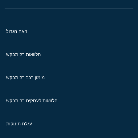
האח הגדול
הלוואות רק תבקש
מימון רכב רק תבקש
הלוואות לעסקים רק תבקש
עגלת תינוקות