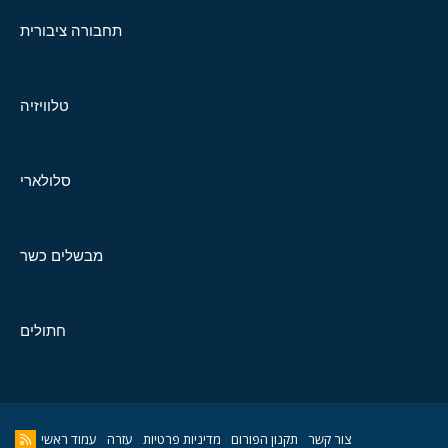
תחבורה ציבורית
טלוויזיה
סלולארי
מבשלים כשר
חתולים
צור קשר
תקנון הפורום
מדיניות פרטיות
עזרה
עמוד ראשי