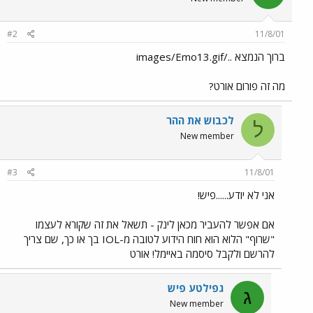
#2
11/8/01
ברוך הנמצא ../images/Emo13.gif
מה זה פורום אורט?
לכבוש את ההר
ל
New member
#3
11/8/01
אני לא יודע......פיש!
אם אפשר להעביר מכאן לינק - תשאל את זה שקורא לעצמו
"שרוף" הלוא הוא חוח הידוע לטובה מ-IOL בך או כך, שם צריך
להרשם ולקבל סיסמה באיימל! אורט
גפילטע פיש
ג
New member