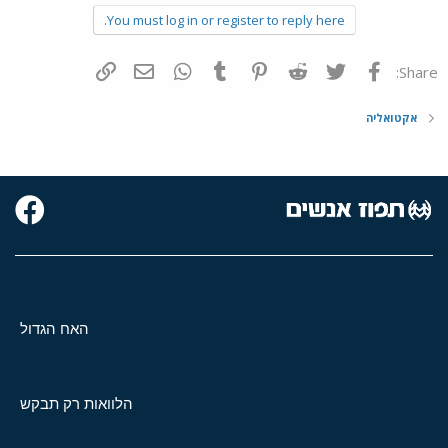
You must log in or register to reply here.
פייסבוק
Twitter
Reddit
Pinterest
Tumblr
WhatsApp
דואר אלקטרוני
הוסף קישור
Share:
אקטואליה
האח הגדול
הלוואות רק תבקש