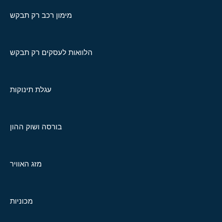
מימון רכב רק תבקש
הלוואות לעסקים רק תבקש
עגלת תינוקות
בורסה ושוק ההון
מזג האוויר
מכוניות