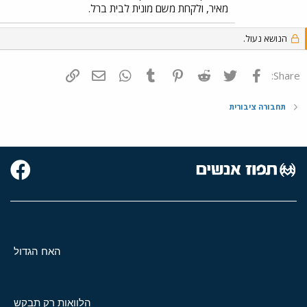
מאיר, ולקחת משם מונית לבית ברל.
הנושא נעול.
פייסבוק
Twitter
Reddit
Pinterest
Tumblr
WhatsApp
דואר אלקטרוני
הוסף קישור
Share:
תחבורה ציבורית
האח הגדול
הלוואות רק תבקש