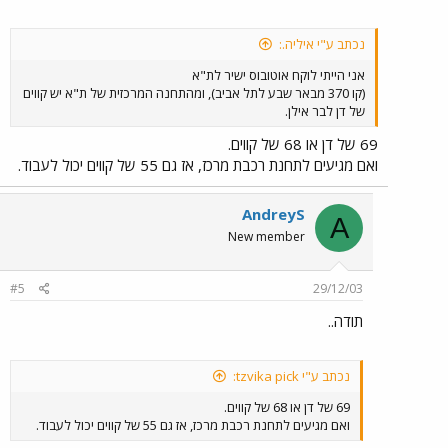
נכתב ע"י איליה.:
אני הייתי לוקח אוטובוס ישיר לת"א
(קו 370 מבאר שבע לתל אביב), ומהתחנה המרכזית של ת"א יש קווים
של דן לבר אילן.
69 של דן או 68 של קווים.
ואם מגיעים לתחנת רכבת מרכז, אז גם 55 של קווים יכול לעבוד.
AndreyS
A
New member
#5
29/12/03
תודה..
נכתב ע"י tzvika pick:
69 של דן או 68 של קווים.
ואם מגיעים לתחנת רכבת מרכז, אז גם 55 של קווים יכול לעבוד.