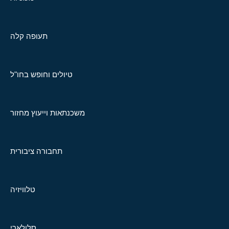
תעופה קלה
טיולים וחופש בחו"ל
משכנתאות וייעוץ מחזור
תחבורה ציבורית
טלוויזיה
סלולארי