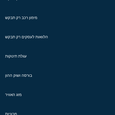
מימון רכב רק תבקש
הלוואות לעסקים רק תבקש
עגלת תינוקות
בורסה ושוק ההון
מזג האוויר
מכוניות