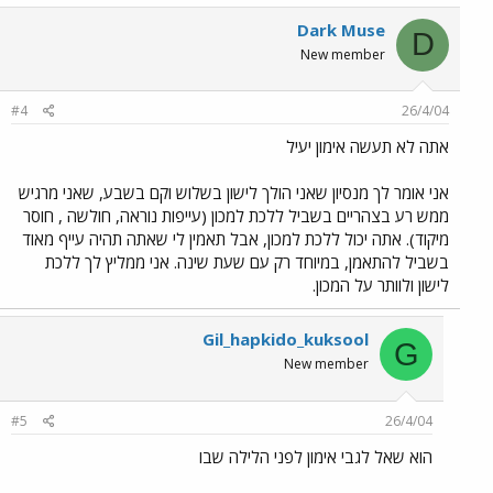
Dark Muse
D
New member
#4
26/4/04
אתה לא תעשה אימון יעיל
אני אומר לך מנסיון שאני הולך לישון בשלוש וקם בשבע, שאני מרגיש
ממש רע בצהריים בשביל ללכת למכון (עייפות נוראה, חולשה , חוסר
מיקוד). אתה יכול ללכת למכון, אבל תאמין לי שאתה תהיה עייף מאוד
בשביל להתאמן, במיוחד רק עם שעת שינה. אני ממליץ לך ללכת
לישון ולוותר על המכון.
Gil_hapkido_kuksool
G
New member
#5
26/4/04
הוא שאל לגבי אימון לפני הלילה שבו