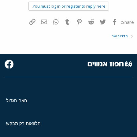
You must log in or register to reply here.
פייסבוק
Twitter
Reddit
Pinterest
Tumblr
WhatsApp
דואר אלקטרוני
הוסף קישור
Share:
חדרי כושר
האח הגדול
הלוואות רק תבקש