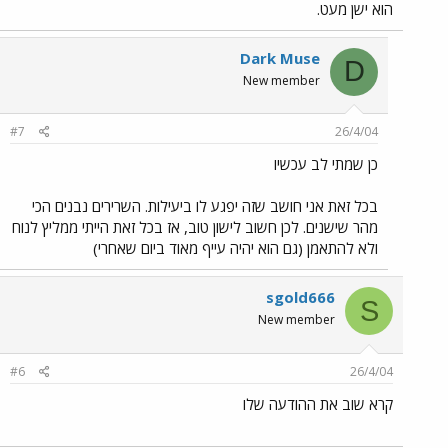
הוא ישן מעט.
Dark Muse
D
New member
#7
26/4/04
כן שמתי לב עכשיו
בכל זאת אני חושב שזה יפגע לו ביעילות. השרירים נבנים הכי
מהר שישנים. לכן חשוב לישון טוב, אז בכל זאת הייתי ממליץ לנוח
ולא להתאמן (גם הוא יהיה עייף מאוד ביום שאחרי)
sgold666
S
New member
#6
26/4/04
קרא שוב את ההודעה שלו