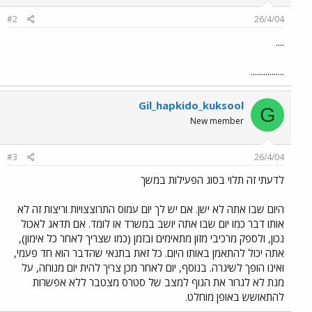
#2
26/4/04
....
................
Gil_hapkido_kuksool
G
New member
#3
26/4/04
לדעתי זה תלוי בסוג הפעילות במשך
היום שבו אתה לא ישן. אם יש לך יום עמוס התרוצצויות וריצות זה לא
אותו דבר כמו יום שבו אתה יושב במשרד או לומד. אם תדאג לאכול
נכון, ולספק מרכיבי מזון מתאימים ובזמן (כמו שצריך לאחר כל אימון),
אתה יכול להתאמן באותו היום. כל זאת בתנאי שהדבר הוא חד פעמי,
ואינו הופך לשיגרה. בנוסף, יום לאחר מכן צריך להית יום מנוחה, על
מנת לא לגרור את הגוף למצב של סטרס מצטבר ללא אפשרות
להתאושש באופן מוחלט.