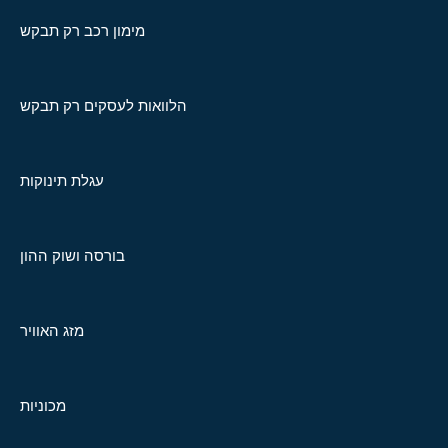
מימון רכב רק תבקש
הלוואות לעסקים רק תבקש
עגלת תינוקות
בורסה ושוק ההון
מזג האוויר
מכוניות