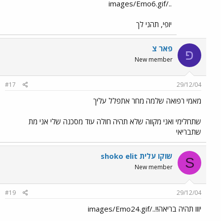
../images/Emo6.gif
יופי, תהני לך
פאר צ
פ
New member
#17
29/12/04
מאמי רפואה שלמה מחר אתפלל עליך
שתחלימי ואני מקווה שלא תהיה חולה עוד מסכנה שלי אני מת
שתבריאי
shoko elit שוקו עלית
S
New member
#19
29/12/04
יווו תהיה בריאה!!../images/Emo24.gif