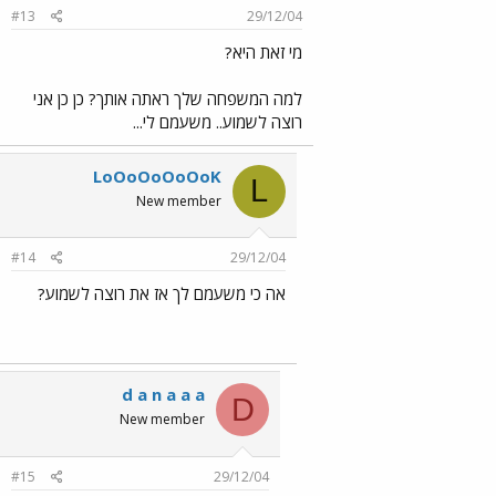
#13
29/12/04
מי זאת היא?
למה המשפחה שלך ראתה אותך? כן כן אני
רוצה לשמוע.. משעמם לי...
LoOoOoOoOoK
L
New member
#14
29/12/04
אה כי משעמם לך אז את רוצה לשמוע?
d a n a a a
D
New member
#15
29/12/04