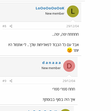
LoOoOoOoOoK
L
New member
#8
29/12/04
חחחחח יפה, יפה...
אבל עם כל הכבוד לפאדיחות שלך... לי אתמול היו
יותר
d a n a a a
D
New member
#9
29/12/04
חחח ספרי ספרי
איך היה בסוף בבוסתן?