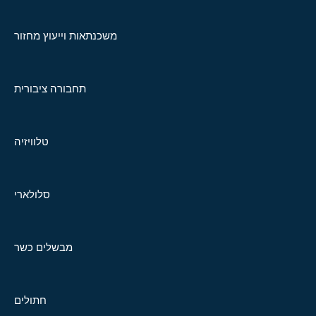
משכנתאות וייעוץ מחזור
תחבורה ציבורית
טלוויזיה
סלולארי
מבשלים כשר
חתולים