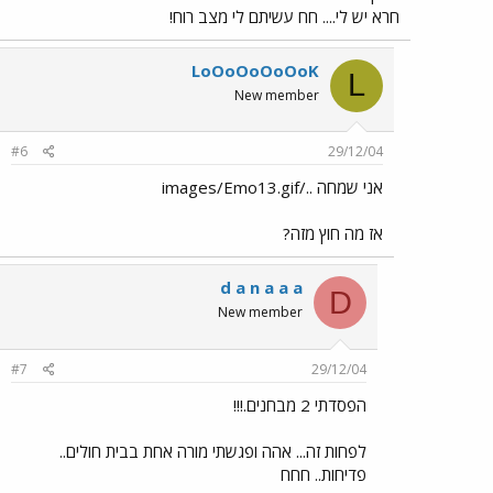
חרא יש לי.... חח עשיתם לי מצב רוח!
LoOoOoOoOoK
L
New member
#6
29/12/04
אני שמחה ../images/Emo13.gif
אז מה חוץ מזה?
d a n a a a
D
New member
#7
29/12/04
הפסדתי 2 מבחנים.!!!
לפחות זה... אהה ופגשתי מורה אחת בבית חולים..
פדיחות.. חחח