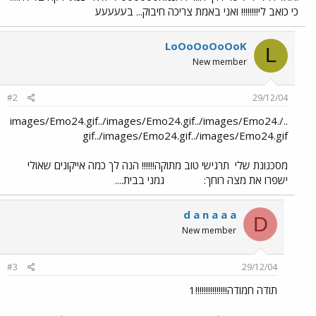
כי כואב לי!!!!!!!! ואני באמת צריכה חיבוק... בעעעעע
LoOoOoOoOoK
L
New member
#2
29/12/04
../images/Emo24.gif../images/Emo24.gif../images/Emo24.
gif../images/Emo24.gif../images/Emo24.gif
מסכנונת שלי
תרגישי טוב מתוקה!!!!!! הנה לך כמה אייקונים שאולי
ישפרו את מצה רוחך:
גמני בבית....
d a n a a a
D
New member
#3
29/12/04
תודה חמודה!!!!!!!!!!!!!!!1