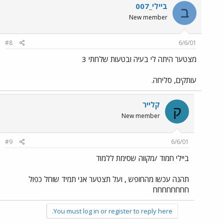
ביילי_007
ב
New member
#8
6/6/01
מצטער היתה לי בעיה ובטעות שלחתי 3
עותקים, סליחה.
קלייר
ק
New member
#9
6/6/01
ביילי חמוד /מקווה שסימת ללמוד
תהנה עכשו מהחופש , ועל תצטער אני תמיד שוחל כפול
חחחחחחחח
You must log in or register to reply here.