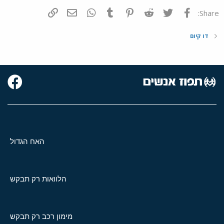
פייסבוק
Twitter
Reddit
Pinterest
Tumblr
WhatsApp
דואר אלקטרוני
הוסף קישור
Share:
דו קיום
האח הגדול
הלוואות רק תבקש
מימון רכב רק תבקש