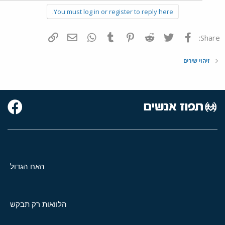
You must log in or register to reply here.
פייסבוק
Twitter
Reddit
Pinterest
Tumblr
WhatsApp
דואר אלקטרוני
הוסף קישור
Share:
זיהוי שירים
האח הגדול
הלוואות רק תבקש