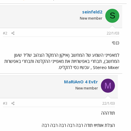
seinfeld2
S
New member
#2
22/1/03
כנסי
למאפייני השמע של המחשב (אייקון הרמקול הצהוב שליד שעון
המחשב), תבחרי באפשרויות את מאפייני ההקלטה ותבחרי באפשרות
Stereo Mixer , עכשיו נסי להקליט.
MaRiAnO 4 EvEr
M
New member
#3
22/1/03
תודההה
הצלת אותי!!! תודה רבה רבה רבה רבה רבה