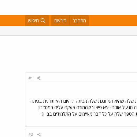
התחבר
הירשם
חיפוש
#1
 המחנכת שלה שהיא המחנכת שלה מכיתה ו'. היום היא תורנית בכיתה
ה מגעיל אותה. יצא פיצוץ שהמורה צעקה עליה במסדרון
ת הספר שלה על כל דבר מאיימים על התלמידים בב' וג'
#2