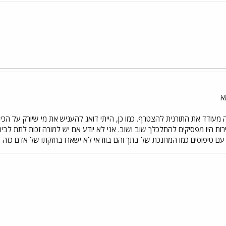
א
מעודד את התורנית להצטרף. כמו כן, הייתי דואג להעניש את מי שיורק על הכירו
רות היו מפסיקים להתלכלך שוב ושוב. אני לא יודע אם יש למורה זכות לתת לביתך
ם טיפוסים כמו המחנכת של בתך והם בוודאי לא ישארו בחזקתו של אדם כזה אר
י
שור