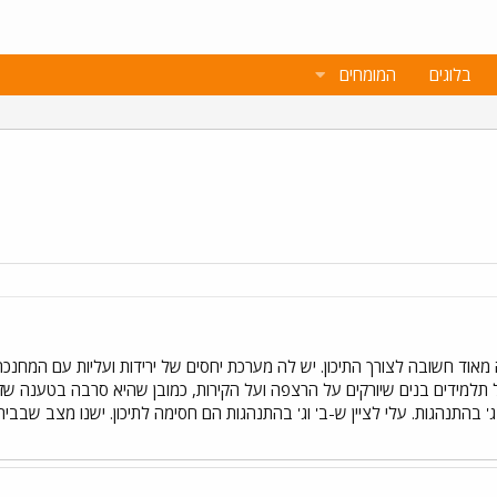
בלוגים
המומחים
בכיתה ט', כיתה מאוד חשובה לצורך התיכון. יש לה מערכת יחסים של ירידות ועליות עם
 תלמידים בנים שיורקים על הרצפה ועל הקירות, כמובן שהיא סרבה בטענה שז
 בהתנהגות. עלי לציין ש-ב' וג' בהתנהגות הם חסימה לתיכון. ישנו מצב שבבי