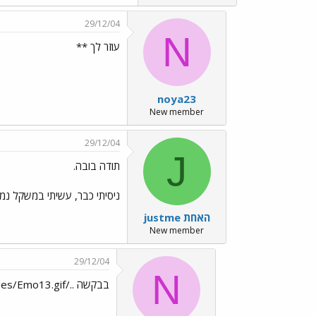
29/12/04
N
עוזר לך **
noya23
New member
29/12/04
J
תודה בובה.
ניסיתי כבר, עשיתי במשקל נמ
justme האחת
New member
29/12/04
N
בבקשה ../images/Emo13.gif