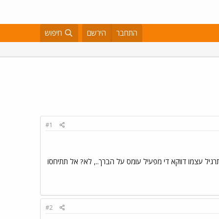
התחבר
הירשם
חיפוש
#1
רגיל עצמו דווקא די מפעיל עומס על הברך.., לא? אל תתיחסו
#2