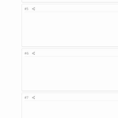
#5
#6
#7