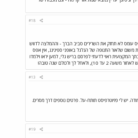
#18
אפס עומס לא תחזק את השרירים סביב הברך - וההמלצה לדווש
זקת משום שלאור התנופה של הגלגל באופני ספינינג, אין אפס
ך המקצועית ראוי לדעתי לפרסם בריש גלי, למען יראו וילמדו
לך ולכולם שנה טובה!
#13
. יש לי פזיוטרפיסט תותח-על. פרטים נוספים דרך מסרים.
#19