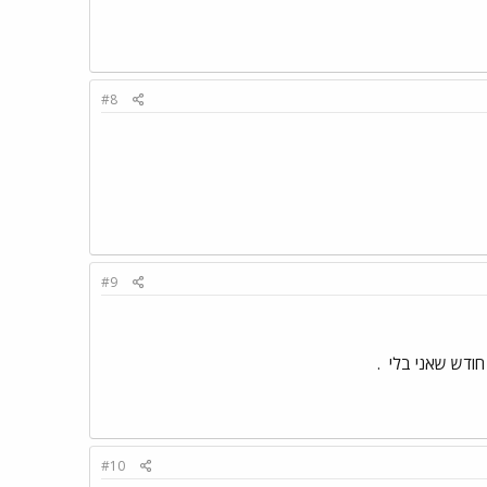
#8
#9
 חודש שאני בלי
.
#10