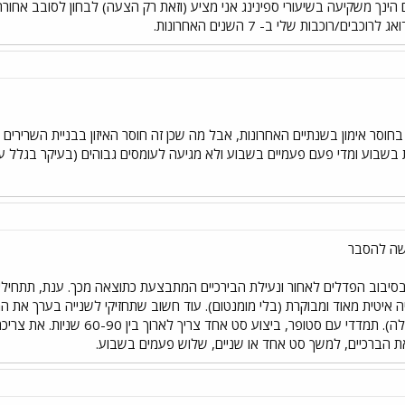
בים/רוכבות שלי ב- 7 השנים האחרונות.
 בחוסר אימון בשנתיים האחרונות, אבל מה שכן זה חוסר האיזון בבניית השריר
בשבוע ומדי פעם פעמיים בשבוע ולא מגיעה לעומסים גבוהים (בעיקר בגלל 
שה להסבר
בסיבוב הפדלים לאחור ונעילת הבירכיים המתבצעת כתוצאה מכך. ענת, תתחילי
 איטית מאוד ומבוקרת (בלי מומנטום). עוד חשוב שתחזיקי לשנייה בערך א
את הברכיים, למשך סט אחד או שניים, שלוש פעמים בשבוע.