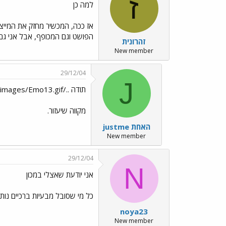
ז
למה כן
אז ככה, המכשיר מחזק את המייצב
הפושט וגם המכופף, אבל אני גם 
זהרונית
New member
29/12/04
J
תודה ../images/Emo13.gif
מקווה שיעזור.
justme האחת
New member
29/12/04
N
אני יודעת שאצלי במכון
כל מי שסובל מבעיות ברכיים נות
noya23
New member