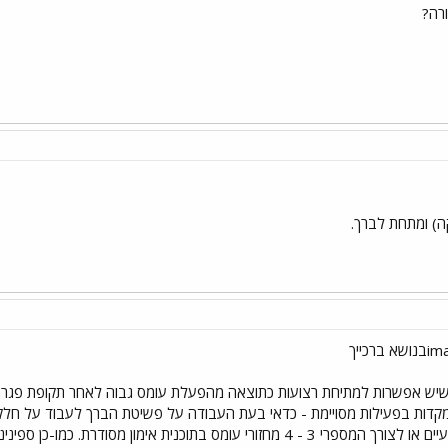
ורה?
) ומתחת לברך.
שיש אפשרות למתיחת רצועות כתוצאה מהפעלת עומס גבוה לאחר תקופת פגרה או ח
דות בפעילות מסויימת - כדאי בעת העבודה על פשיטת הברך לעבוד על חלקי 
והכוונה לאורך זמן שבועיים או לצורך המספרי 3 - 4 מחזורי עומס בתוכנית א