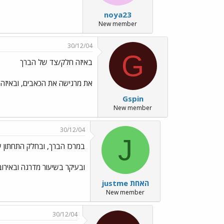
noya23
New member
30/12/04
G
באיזה חלק/צד של הברך
את מרגישה את הכאבים, ובאיזה 
Gspin
New member
30/12/04
J
במרכז הברך, ובחלק התחתון 
ובעיקר בשיעור מדרגה ובאירוב
justme האחת
New member
30/12/04