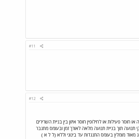
#11
#12
וסר פעילות או לחילופין חוסר איזון בין בניית השרירים
תנועה תוך בניית תנועה מלאה לאורך זמן ובעומס מתגבר
ימון מסודרת. כמו-כן ספינינג מאוד מומלץ בעומס התנגדות עד בינוני וללא (ל ל א )