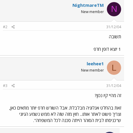
NightmareTM
N
New member
#2
31/12/04
תשובה
1 יוצא דופן חרפ
leehee1
L
New member
#3
31/12/04
זה מהיי קיו נכון?
זאת בהחלט אנלוגיה מבלבלת. אבל השורש חרפ יותר מתאים כאן,
וצריך פשוט לאתר אותו... חוץ מזה שזה לא ממש נשמע הגיוני
ש"כניסתו לבית הסוהר הייתה סכנה לכל המשפחה".