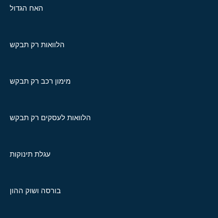
האח הגדול
הלוואות רק תבקש
מימון רכב רק תבקש
הלוואות לעסקים רק תבקש
עגלת תינוקות
בורסה ושוק ההון