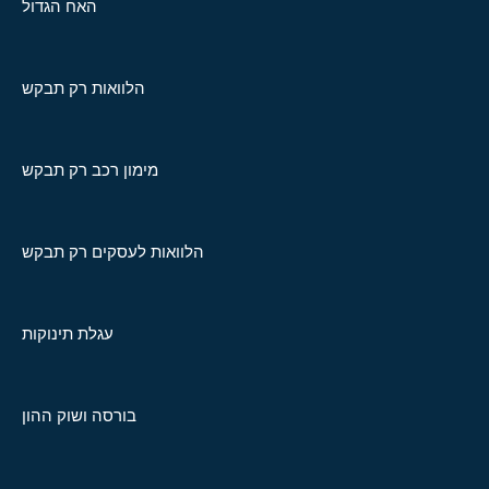
האח הגדול
הלוואות רק תבקש
מימון רכב רק תבקש
הלוואות לעסקים רק תבקש
עגלת תינוקות
בורסה ושוק ההון