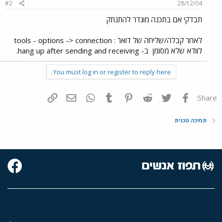
#2
28/12/04
תבדקי אם בתכנה מוגדר להתנתק
לאחר קבלה/שליחה של דואר : tools - options -> connection
לוודא שלא מסומן
ב- hang up after sending and receiving.
You must log in or register to reply here.
פייסבוק
Twitter
Reddit
Pinterest
Tumblr
WhatsApp
דואר אלקטרוני
הוסף קישור
Share:
תמיכה טכנית