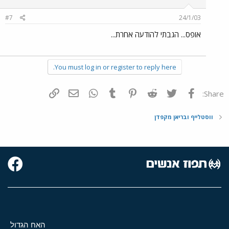
#7
24/1/03
אופס... הגבתי להודעה אחרת...
You must log in or register to reply here.
פייסבוק
Twitter
Reddit
Pinterest
Tumblr
WhatsApp
דואר אלקטרוני
הוסף קישור
Share:
ווסטלייף ובריאן מקפדן
האח הגדול