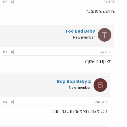
#2
24/1/03
שירוששש ממצב?
Too Bad Baby
T
New member
#3
24/1/03
מצויין! מה איתך?
Bop Bop Baby 2
B
New member
#4
24/1/03
הכל מצוין.. חוץ מהמורות, כמו תמיד