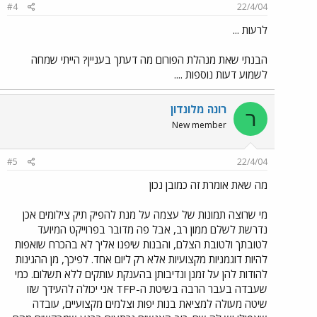
#4
22/4/04
לרעות ...
הבנתי שאת מנהלת הפורום מה דעתך בעניין? הייתי שמחה
לשמוע דעות נוספות ....
רונה מלונדון
ר
New member
#5
22/4/04
מה שאת אומרת זה כמובן נכון
מי שרוצה תמונות של עצמה על מנת להפיק תיק צילומים אכן
נדרשת לשלם ממון רב, אבל פה מדובר בפרוייקט המיועד
לטובתך ולטובת הצלם, והבנות שיפנו אליך לא בהכרח שואפות
להיות דוגמניות מקצועיות אלא רק ליום אחד. לפיכך, מן ההגינות
להודות להן על זמנן ונדיבותן בהענקת עותקים ללא תשלום. כמי
שעבדה בעבר הרבה בשיטת ה-TFP אני יכולה להעידך שזו
שיטה מעולה למציאת בנות יפות וצלמים מקצועיים, עובדה