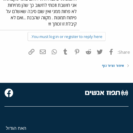
אני חושבת וזכותי לחשוב כך שהן מרויחות
לא פחות ממני ואין שום סיבה שאשלם על
פיתוח תמונות . מקווה שהבנת ...ואם לא
קיבלת זו זכותך !!!
You must log in or register to reply here.
פייסבוק
Twitter
Reddit
Pinterest
Tumblr
WhatsApp
דואר אלקטרוני
הוסף קישור
Share:
איפור וציור גוף
האח הגדול