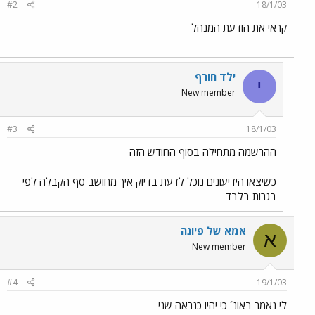
#2
18/1/03
קראי את הודעת המנהל
ילד חורף
י
New member
#3
18/1/03
ההרשמה מתחילה בסוף החודש הזה
כשיצאו הידיעונים נוכל לדעת בדיוק איך מחושב סף הקבלה לפי
בגרות בלבד
אמא של פיונה
א
New member
#4
19/1/03
לי נאמר באונ´ כי יהיו כנראה שני