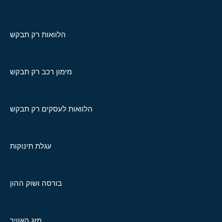
הלוואות רק תבקש
מימון רכב רק תבקש
הלוואות לעסקים רק תבקש
עגלת תינוקות
בורסה ושוק ההון
מזג האוויר