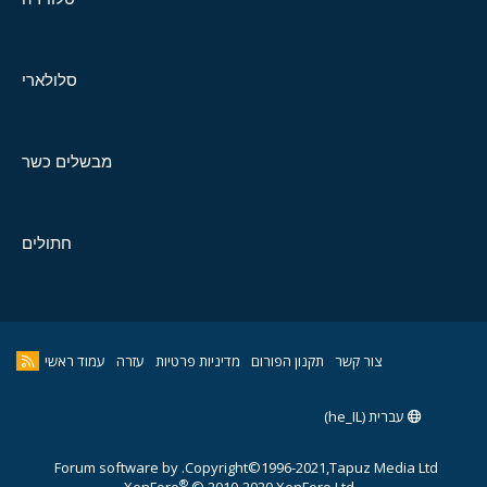
סלולארי
מבשלים כשר
חתולים
צור קשר
תקנון הפורום
מדיניות פרטיות
עזרה
עמוד ראשי
עברית (he_IL)
Forum software by
Copyright©1996-2021,Tapuz Media Ltd.
®