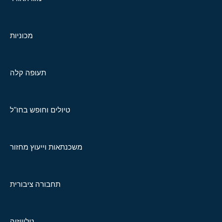
מכוניות
תעופה קלה
טיולים וחופש בחו"ל
משכנתאות וייעוץ מחזור
תחבורה ציבורית
טלוויזיה