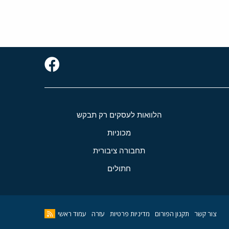
הלוואות לעסקים רק תבקש
מכוניות
תחבורה ציבורית
חתולים
צור קשר
תקנון הפורום
מדיניות פרטיות
עזרה
עמוד ראשי