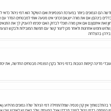
דשה הם הנמוכים ביותר במערכת הפנסיונית ואם השיקול הוא דמי ניהול כדאי ל
ון זאת איתם(גם אם אינן מורה תוכלי לבדוק האם יסכימו להעניק לך את התנא
עובדי מדינה קיימות הטבות בדמי ניהול בקרן הפנסיה מבטחים החדשה, את יכולה
יין הפחתה בדמי ניהול,לפיכך תבדקי אצל המעסיק שלך האם יש לאירגון שבו א