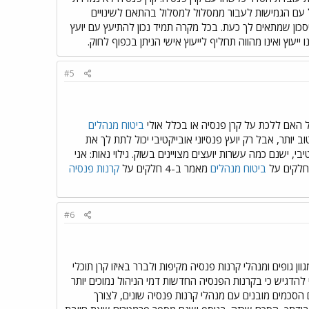
ל עם הגמישות לעבור ממסלול למסלול בהתאם לשינויים
כון שמתאים לך כעת. בכל מקרה תמיד נכון להתיעץ עם יועץ
יעוץ ואינו מהווה תחליף לייעוץ אישי הניתן בכפוף לחוק.
#5
 האם ללכת על קרן פנסיה או בכלל אולי
ביטוח מנהלים
ותר, אבל רק יועץ פנסיוני אובייקטיבי יכול לתת לך את
, ישנם כמה עשרות יועצים מצויינים בשוק. גילוי נאות: אני
 חלקים על
ביטוח מנהלים
מאמר ב-4 חלקים על
קרנות פנסיה
#6
פים ומנהלי קרנות פנסיה מקיפות ולברר באיזו קרן תוכלי
 להדגיש כי בקרנות הפנסיה החדשות דמי הניהול נמוכים יותר
הסכמים מובנים עם מנהלי קרנות פנסיה שונים, לצורך