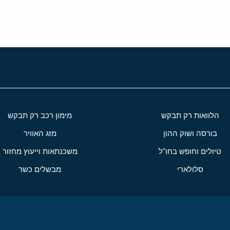
הלוואות רק תבקש
מימון רכב רק תבקש
בורסה ושוק ההון
מזג האוויר
טיולים וחופש בחו"ל
משכנתאות וייעוץ מחזור
סלולארי
מבשלים כשר