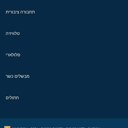
תחבורה ציבורית
טלוויזיה
סלולארי
מבשלים כשר
חתולים