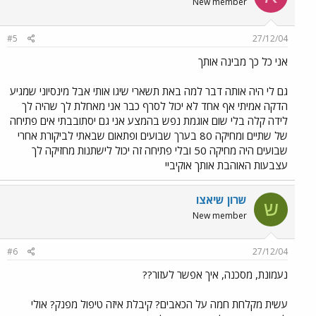
New member
#5
27/12/04
אני כל כך מבינה אותך
גם לי היה אותה דבר למה באת תשארי שיגו אותי אבל מינסיוני שמגיע
הדקה אמיתי אף אחד לא יכול לסרף כבר אני מאחלת לך שהיה לך
לידה קלה בלי שום אוגמת נפש בהמצע אני גם יסתובבתי אים פתיחה
של שתיים ומחיקה 80 בערך שבועים ופתאום שבאתי לביקורת אחרי
שבועים היה מחיקה 50 ובלי פתיחה זה יכול לישתנות מחזיקה לך
עצבעות האוהבת אותך אוקיביי
שרון שיאצו
ש
New member
#6
27/12/04
נעמונת, מסכנה, איך אפשר לעזור??
עשית מקלחת חמה על הכאבים? קיבלת איזה טיפול מפנק? אולי