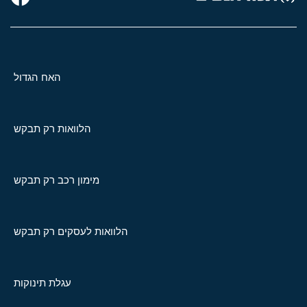
האח הגדול
הלוואות רק תבקש
מימון רכב רק תבקש
הלוואות לעסקים רק תבקש
עגלת תינוקות