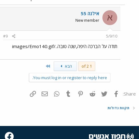
אילנה 55
א
New member
#9
5/9/10
תודה על הברכה היפה,שנה טובה../images/Emo140.gif
Last
1 of 2
הבא
You must log in or register to reply here.
פייסבוק
Twitter
Reddit
Pinterest
Tumblr
WhatsApp
דואר אלקטרוני
הוסף קישור
Share:
תקוות גדולות