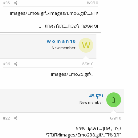
#35
8/9/10
ידוע..../images/Emo8.gif../images/Emo6.gif
וכי אפשרי לשכוח..בתולה אחת
..
w o m a n 10
W
New member
#36
8/9/10
../images/Emo25.gif
ניקו 45
נ
New member
#22
6/9/10
קצר , ארוך... העיקר שיצא
"תבשיל"../images/Emo238.gifאלונדלי