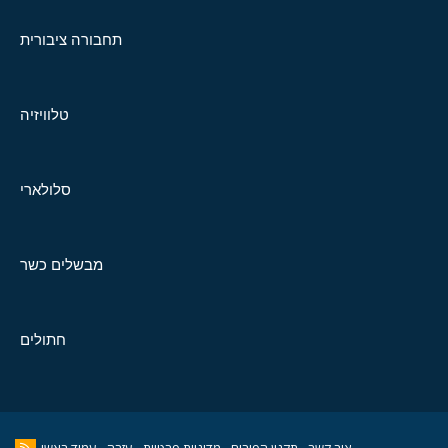
תחבורה ציבורית
טלוויזיה
סלולארי
מבשלים כשר
חתולים