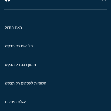
האח הגדול
הלוואות רק תבקש
מימון רכב רק תבקש
הלוואות לעסקים רק תבקש
עגלת תינוקות