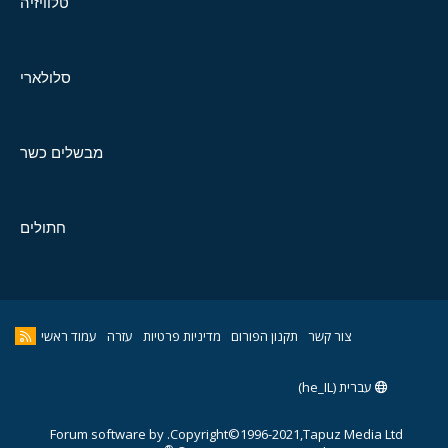
טלוויזיה
סלולארי
מבשלים כשר
חתולים
צור קשר
תקנון הפורום
מדיניות פרטיות
עזרה
עמוד ראשי
עברית (he_IL)
Forum software by
Copyright©1996-2021,Tapuz Media Ltd.