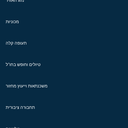
מזג האוויר
מכוניות
תעופה קלה
טיולים וחופש בחו"ל
משכנתאות וייעוץ מחזור
תחבורה ציבורית