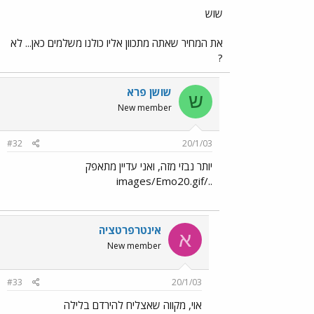
שוש
את המחיר שאתה מתכוון אליו כולנו משלמים כאן... לא
?
שושן פרא
ש
New member
#32
20/1/03
יותר נבזי מזה, ואני עדיין מתאפק
../images/Emo20.gif
אינטרפרטציה
א
New member
#33
20/1/03
אוי, מקווה שאצליח להירדם בלילה