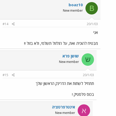
boaz10
B
New member
#14
20/1/03
אני
מבטיח להוכיח. ואת, על הזלזול תשלמי, ולא בזול !!
שושן פרא
ש
New member
#15
20/1/03
תתחיל לשתות את הדרינק הראשון שלך
בכוס פלסטיק !
אינטרפרטציה
א
New member