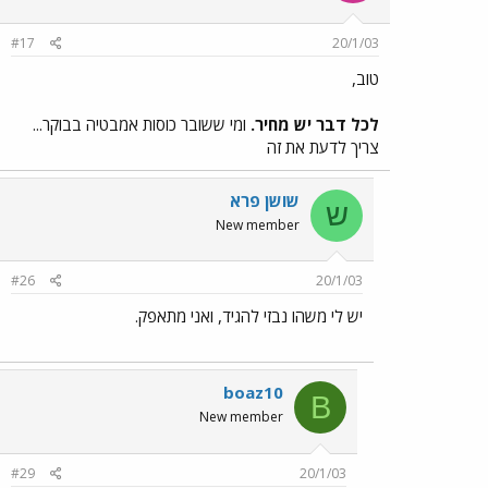
#17
20/1/03
טוב,
לכל דבר יש מחיר.
ומי ששובר כוסות אמבטיה בבוקר...
צריך לדעת את זה
שושן פרא
ש
New member
#26
20/1/03
יש לי משהו נבזי להגיד, ואני מתאפק.
boaz10
B
New member
#29
20/1/03