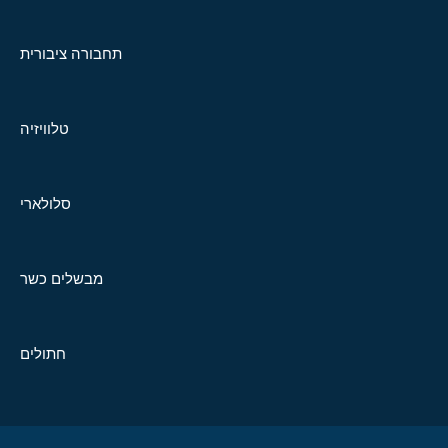
תחבורה ציבורית
טלוויזיה
סלולארי
מבשלים כשר
חתולים