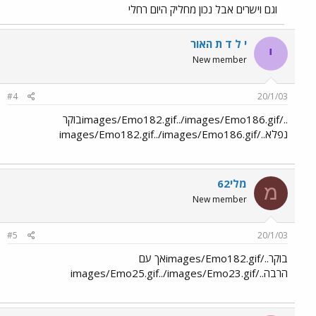
וגם וישרים אבל נכון מחליק היום רחלי
י ל ד ת האור
י
New member
#4
20/1/03
../images/Emo182.gif../images/Emo186.gifבוקר
נפלא../images/Emo182.gif../images/Emo186.gif
מלי62
מ
New member
#5
20/1/03
בוקר../images/Emo182.gifאך עם
הרבה../images/Emo25.gif../images/Emo23.gif