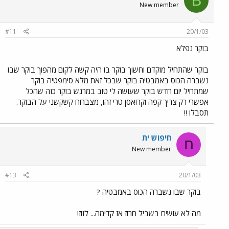
B
New member
#11
20/1/03
בוקר נפלא
בוקר שהתחיל מוקדם וחשוך בוקר בו היה קשה לקום מהפוך בוקר שבו
נשברה הכוס באמבטיה בוקר שבכל זאת מלא סימפטיה בוקר
שמתחיל יום חדש בוקר שעושה לי טוב במרגש בוקר כזה שהכל
אפשרי רק צריך קפה וקרואסן טרי זהו, מצברוח קשקשני על הבוקר.
תסבלו !!
חיפוש ית
ח
New member
#13
20/1/03
בוקר שבו נשברה הכוס באמבטיה ?
מה לא עושים בשביל חרוז אז קדימה... לזוז!