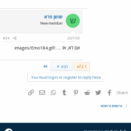
שושן פרא
ש
New member
#34
20/1/03
אם לא, אז ... ../images/Emo184.gif
Last
1 of 2
הבא
You must log in or register to reply here.
פייסבוק
Twitter
Reddit
Pinterest
Tumblr
WhatsApp
דואר אלקטרוני
הוסף קישור
Share:
גרושים גרושות