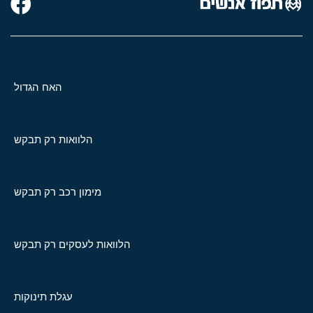
האח הגדול
הלוואות רק תבקש
מימון רכב רק תבקש
הלוואות לעסקים רק תבקש
עגלת תינוקות