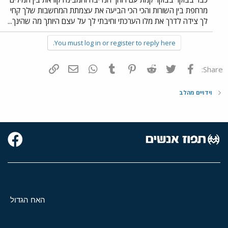
מרחפת בין השורות והכי הכי הביעה את עצמתת המחשבות שלך קחי
לך צידה לדרך את מלו הערכתי וחיבתי לך על עצם היותך מה שהינך...
You must log in or register to reply here.
פייסבוק
Twitter
Reddit
Pinterest
Tumblr
WhatsApp
דואר אלקטרוני
הוסף קישור
Share:
וידויים מהלב
האח הגדול