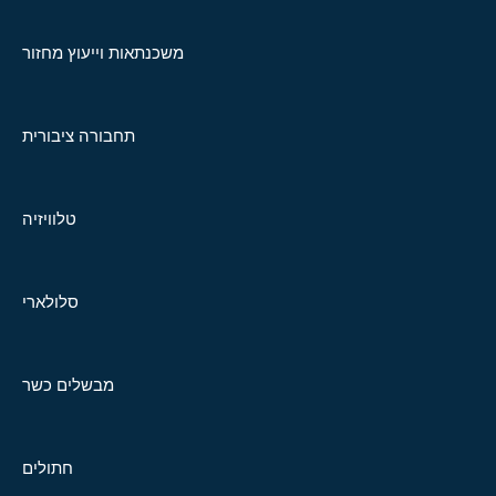
משכנתאות וייעוץ מחזור
תחבורה ציבורית
טלוויזיה
סלולארי
מבשלים כשר
חתולים