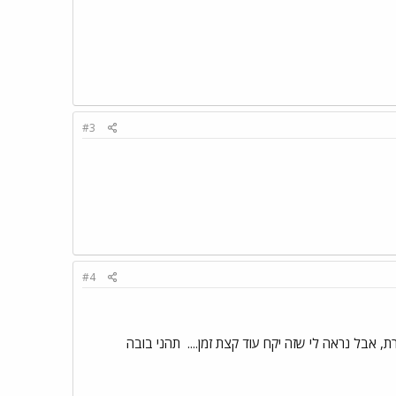
#3
#4
, אבל נראה לי שזה יקח עוד קצת זמן....
תהני בובה