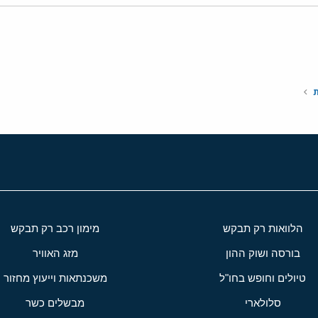
י
שור
ת
הלוואות רק תבקש
מימון רכב רק תבקש
בורסה ושוק ההון
מזג האוויר
טיולים וחופש בחו"ל
משכנתאות וייעוץ מחזור
סלולארי
מבשלים כשר