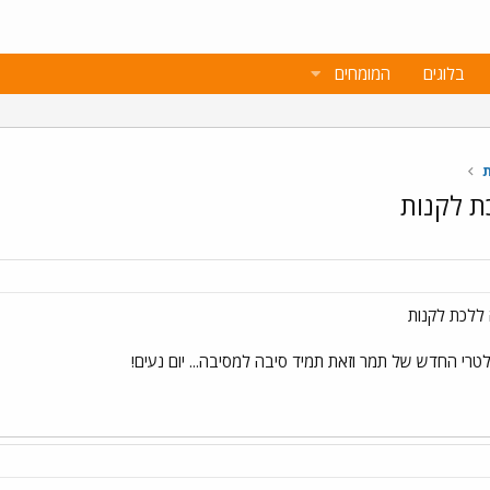
בלוגים
המומחים
ת
כת לקנות
ה ללכת לקנות
 לטרי החדש של תמר וזאת תמיד סיבה למסיבה... יום נעים!