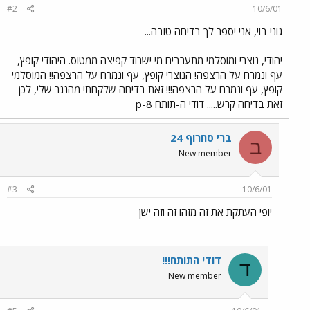
#2
10/6/01
גוני בוי, אני יספר לך בדיחה טובה...
יהודי, נוצרי ומוסלמי מתערבים מי ישרוד קפיצה ממטוס. היהודי קופץ,
עף ונמרח על הרצפה! הנוצרי קופץ, עף ונמרח על הרצפה!! המוסלמי
קופץ, עף ונמרח על הרצפה!!! זאת בדיחה שלקחתי מהנגר שלי, לכן
זאת בדיחה קרש..... דודי ה-תותח 8-p
ברי סחרוף 24
ב
New member
#3
10/6/01
יופי העתקת את זה מזהו זה וזה ישן
דודי התותח!!!
ד
New member