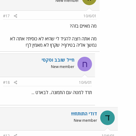
New member
#17
10/6/01
מה מאיים בזה?
מה אתה רוצה להגיד לי שהיא לא כוסית? אתה לא
נמשך אליה בטירוף? שקרן! לא מאמין לך!
חייל שובב וסקסי
ח
New member
#18
10/6/01
תרד למטה עם התמונה.. לבארט ...
דודי התותח!!!
ד
New member
#12
10/6/01