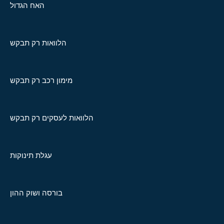
האח הגדול
הלוואות רק תבקש
מימון רכב רק תבקש
הלוואות לעסקים רק תבקש
עגלת תינוקות
בורסה ושוק ההון