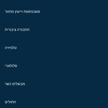
משכנתאות וייעוץ מחזור
תחבורה ציבורית
טלוויזיה
סלולארי
מבשלים כשר
חתולים