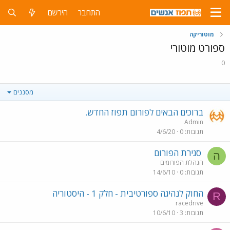
התחבר
הירשם
מוטוריקה
ספורט מוטורי
0
מסננים
ברוכים הבאים לפורום תפוז החדש.
Admin
תגובות
0
4/6/20
סגירת הפורום
ה
הנהלת הפורומים
תגובות
0
14/6/10
החוק לנהיגה ספורטיבית - חלק 1 - היסטוריה
R
racedrive
תגובות
3
10/6/10