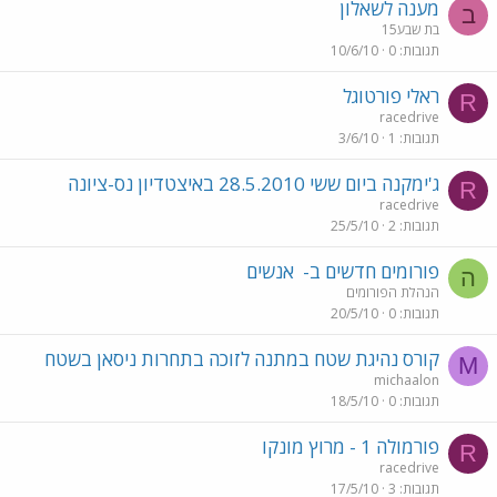
מענה לשאלון
ב
בת שבע15
תגובות
0
10/6/10
ראלי פורטוגל
R
racedrive
תגובות
1
3/6/10
ג'ימקנה ביום ששי 28.5.2010 באיצטדיון נס-ציונה
R
racedrive
תגובות
2
25/5/10
פורומים חדשים ב-
אנשים
ה
הנהלת הפורומים
תגובות
0
20/5/10
קורס נהיגת שטח במתנה לזוכה בתחרות ניסאן בשטח
M
michaalon
תגובות
0
18/5/10
פורמולה 1 - מרוץ מונקו
R
racedrive
תגובות
3
17/5/10