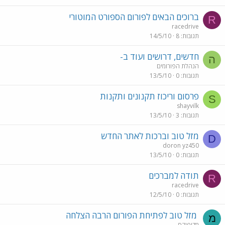
ברוכים הבאים לפורום הספורט המוטורי
R
racedrive
תגובות
8
14/5/10
חדשים, דרושים ועוד ב-
ה
הנהלת הפורומים
תגובות
0
13/5/10
פרסום וריכוז תקנונים ותקנות
S
shayvilk
תגובות
3
13/5/10
מזל טוב וברכות לאתר החדש
D
doron yz450
תגובות
0
13/5/10
תודה למברכים
R
racedrive
תגובות
0
12/5/10
מזל טוב לפתיחת הפורום הרבה הצלחה
מ
מדיפוקס