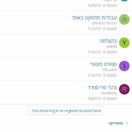
תגובות
0
12/5/10
עבודות תחזוקה באתר
ה
הנהלת הפורומים
תגובות
0
11/5/10
בהצלחה
Y
yoe66
תגובות
0
11/5/10
ספורט מוטורי
1
10Coach
תגובות
3
11/5/10
גרנד פרי ספרד
R
racedrive
תגובות
0
10/5/10
You must log in or register to post here.
מוטוריקה