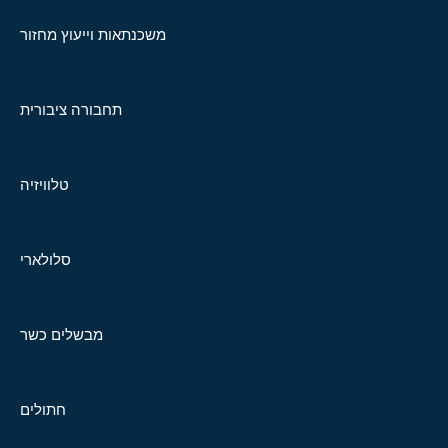
משכנתאות וייעוץ מחזור
תחבורה ציבורית
טלוויזיה
סלולארי
מבשלים כשר
חתולים