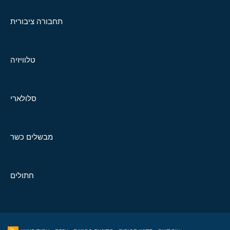
תחבורה ציבורית
טלוויזיה
סלולארי
מבשלים כשר
חתולים