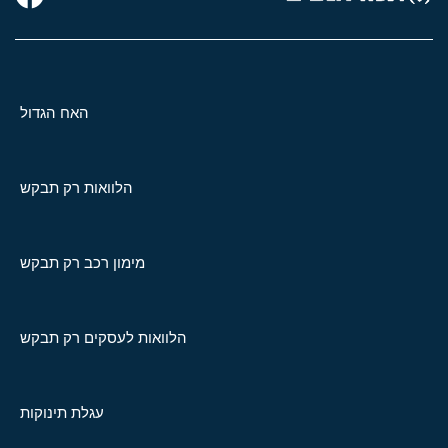
האח הגדול
הלוואות רק תבקש
מימון רכב רק תבקש
הלוואות לעסקים רק תבקש
עגלת תינוקות