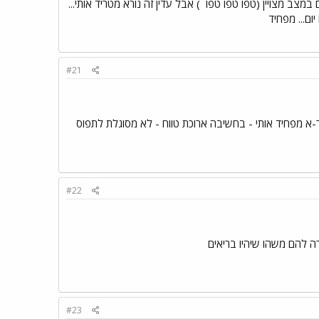
במצב מצויין (טפו טפו טפו
) אבל עדין זה נורא מטריד אותי...
ום... מפחיד
#21
ר-א מפחיד אותי - בחשיבה ארוכת טווח - לא מסוגלת לתפוס
#22
ה להם משהו שיהיו בריאים
#23