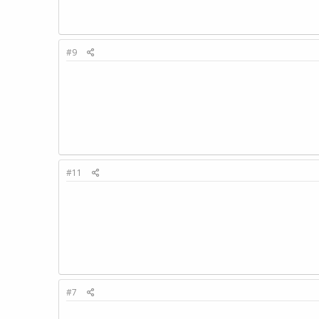
#9
#11
#7