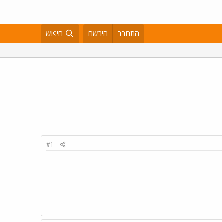
התחבר
הירשם
חיפוש
#1