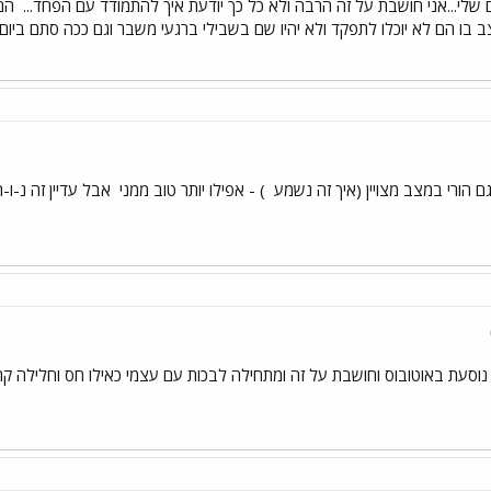
לי...אני חושבת על זה הרבה ולא כל כך יודעת איך להתמודד עם הפחד...
הם 
בו הם לא יוכלו לתפקד ולא יהיו שם בשבילי ברגעי משבר וגם ככה סתם ביום י
ם הורי במצב מצויין (איך זה נשמע
) - אפילו יותר טוב ממני
אבל עדיין זה נ-ו-
וסעת באוטובוס וחושבת על זה ומתחילה לבכות עם עצמי כאילו חס וחלילה קר