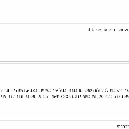
it takes one to know
לדת אני קצת מתבאסת על איך עברה לה עוד שנה...
מדברת!