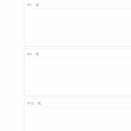
#5
#6
#10