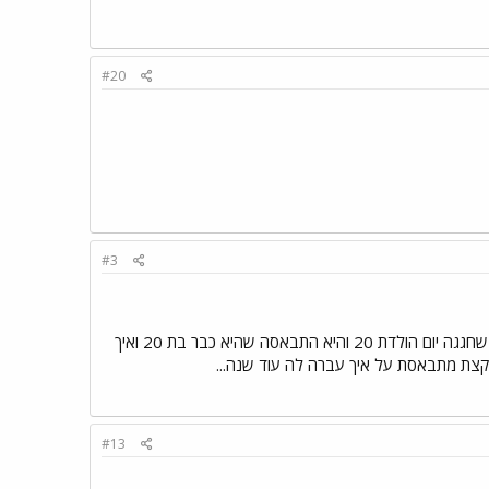
#20
#3
ת'אמת, עד גיל 20 לא ייחסתי בכלל חשיבות לגיל ולזה שאני מתבגרת. בגיל 19 כשהייתי בצבא, היתה לי חברה שחגגה יום הולדת 20 והיא התבאסה שהיא כבר בת 20 ואיך
#13