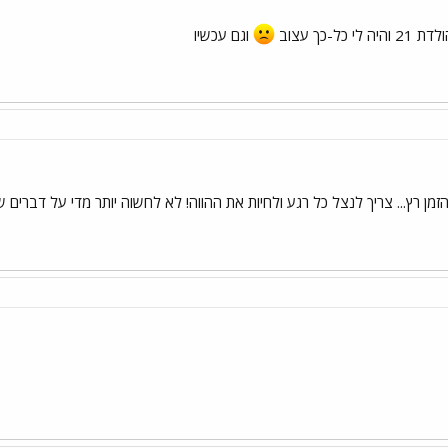
ל-כך עצוב
וגם עכשיו
זמן רץ... צריך לנצל כל רגע ולחיות את ההווה! לא לחשוה יותר מדי על דברים ש