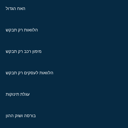
האח הגדול
הלוואות רק תבקש
מימון רכב רק תבקש
הלוואות לעסקים רק תבקש
עגלת תינוקות
בורסה ושוק ההון