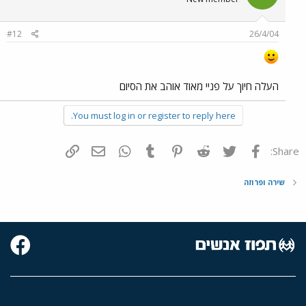
#12
26/4/04
העלה חיוך על פניי מאוד אוהב את הסיום
You must log in or register to reply here.
פייסבוק
Twitter
Reddit
Pinterest
Tumblr
WhatsApp
דואר אלקטרוני
הוסף קישור
Share:
שירה ופרוזה