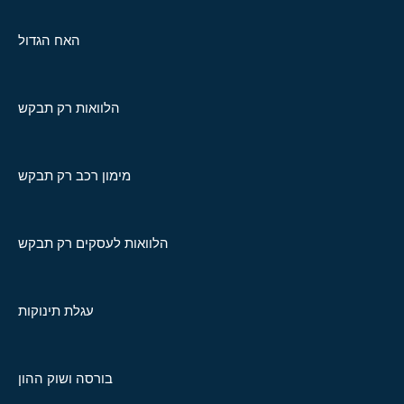
האח הגדול
הלוואות רק תבקש
מימון רכב רק תבקש
הלוואות לעסקים רק תבקש
עגלת תינוקות
בורסה ושוק ההון