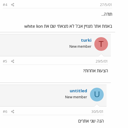
#4
27/5/01
תודה...
באמת אתר מצויין אבל לא מצאתי שם את white lion
turki
T
New member
#5
29/5/01
הצעות אחרות?
untitled
U
New member
#6
30/5/01
הנה שני אתרים