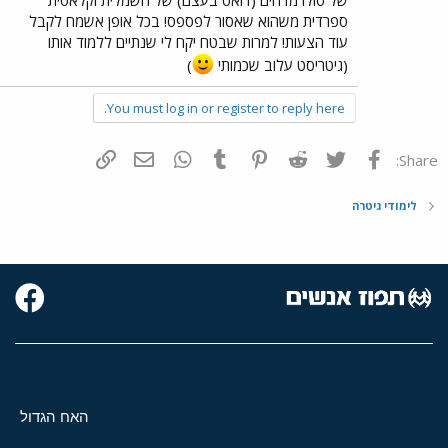
ספרדית משהוא שאסור לפספס! בכל אופן אשמח לקבל
עוד הצעות! למרות שבטח יקח לי שנתיים ללמוד אותו
(גיטריסט עלוב שכמותי
)
You must log in or register to reply here.
פייסבוק
Twitter
Reddit
Pinterest
Tumblr
WhatsApp
דואר אלקטרוני
הוסף קישור
Share:
לימודי גיטרה
האח הגדול